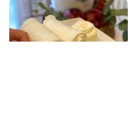
18/08/2020
Kaymağı seven mandayı yanında taşır!