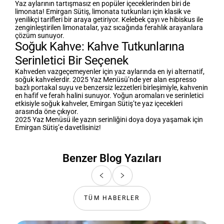
Yaz aylarının tartışmasız en popüler içeceklerinden biri de
limonata! Emirgan Sütiş, limonata tutkunları için klasik ve
yenilikçi tarifleri bir araya getiriyor. Kelebek çayı ve hibiskus ile
zenginleştirilen limonatalar, yaz sıcağında ferahlık arayanlara
çözüm sunuyor.
Soğuk Kahve: Kahve Tutkunlarına
Serinletici Bir Seçenek
Kahveden vazgeçemeyenler için yaz aylarında en iyi alternatif,
soğuk kahvelerdir. 2025 Yaz Menüsü’nde yer alan espresso
bazlı portakal suyu ve benzersiz lezzetleri birleşimiyle, kahvenin
en hafif ve ferah halini sunuyor. Yoğun aromaları ve serinletici
etkisiyle soğuk kahveler, Emirgan Sütiş’te yaz içecekleri
arasında öne çıkıyor.
2025 Yaz Menüsü ile yazın serinliğini doya doya yaşamak için
Emirgan Sütiş’e davetlisiniz!
Benzer Blog Yazıları
TÜM HABERLER