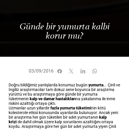
Günde bir yumurta kalbi
korur mu?
03/09/2016
Doğru bildiğimiz yanlışlarda konumuz bugün
yumurta
… Çinli ve
İngiliz araştırmacılar tam dokuz sene boyunca bir araştırma
yürüttü ve bu araştırmaya göre günde bir yumurta
tüketmenin
kalp ve damar hastalıkları
na yakalanma ile inme
riskini azalttığı ortaya çıktı.
Uzmanlar uzun yıllardır
fazla yumurta tüketimi
nin kötü
kolesterole etkisi konusunda uyarılarda bulunuyor. Ancak yeni
bir araştırma her gün tüketilen bir adet yumurtanın
kalp
krizi
de dahil olmak üzere kalp sorunlarını azalttığını ortaya
koydu. Araştırmaya göre her gün bir adet yumurta yiyen Çinli