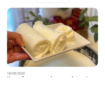
18/08/2020
Kaymağı seven mandayı yanında taşır!