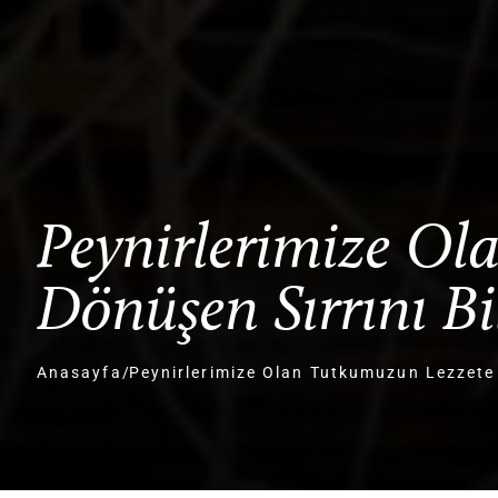
Peynirlerimize O
Dönüşen Sırrını B
Anasayfa
/
Peynirlerimize Olan Tutkumuzun Lezzete 