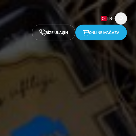
TR
BİZE ULAŞIN
ONLINE MAĞAZA
English