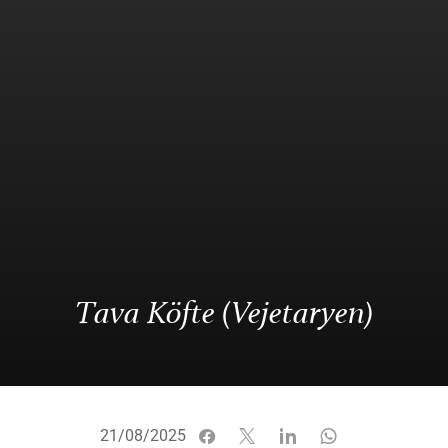
Tava Köfte (Vejetaryen)
21/08/2025