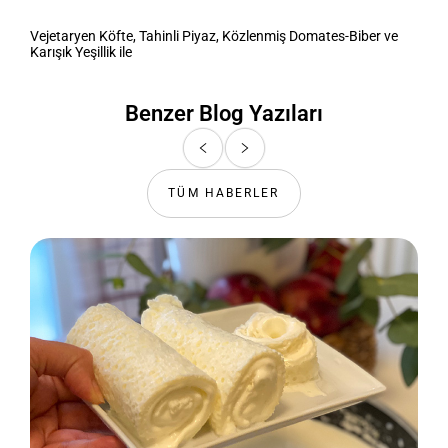
Vejetaryen Köfte, Tahinli Piyaz, Közlenmiş Domates-Biber ve
Karışık Yeşillik ile
Benzer Blog Yazıları
TÜM HABERLER