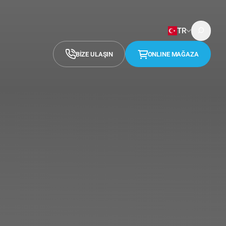
TR
BİZE ULAŞIN
ONLINE MAĞAZA
English