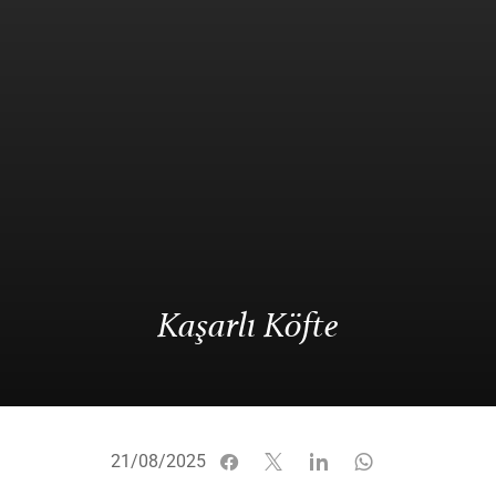
Kaşarlı Köfte
21/08/2025