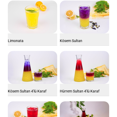
Limonata
Kösem Sultan
Kösem Sultan 4'lü Karaf
Hürrem Sultan 4'lü Karaf