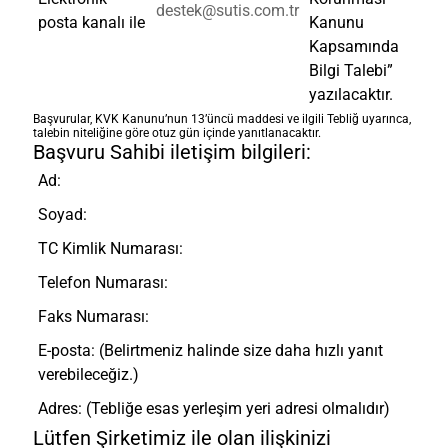
destek@sutis.com.tr
posta kanalı ile
Kanunu
Kapsamında
Bilgi Talebi”
yazılacaktır.
Başvurular, KVK Kanunu’nun 13’üncü maddesi ve ilgili Tebliğ uyarınca,
talebin niteliğine göre otuz gün içinde yanıtlanacaktır.
Başvuru Sahibi iletişim bilgileri:
Ad:
Soyad:
TC Kimlik Numarası:
Telefon Numarası:
Faks Numarası:
E-posta: (Belirtmeniz halinde size daha hızlı yanıt
verebileceğiz.)
Adres: (Tebliğe esas yerleşim yeri adresi olmalıdır)
Lütfen Şirketimiz ile olan ilişkinizi