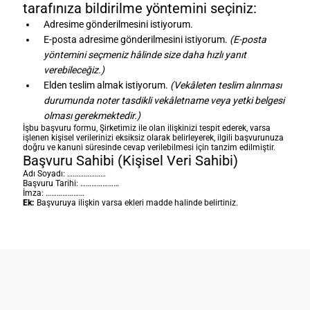
tarafınıza bildirilme yöntemini seçiniz:
Adresime gönderilmesini istiyorum.
E-posta adresime gönderilmesini istiyorum.
(E-posta
yöntemini seçmeniz hâlinde size daha hızlı yanıt
verebileceğiz.)
Elden teslim almak istiyorum.
(Vekâleten teslim alınması
durumunda noter tasdikli vekâletname veya yetki belgesi
olması gerekmektedir.)
İşbu başvuru formu, Şirketimiz ile olan ilişkinizi tespit ederek, varsa
işlenen kişisel verilerinizi eksiksiz olarak belirleyerek, ilgili başvurunuza
doğru ve kanuni süresinde cevap verilebilmesi için tanzim edilmiştir.
Başvuru Sahibi (Kişisel Veri Sahibi)
Adı Soyadı: …………………
Başvuru Tarihi: …………………
İmza: …………………
Ek:
Başvuruya ilişkin varsa ekleri madde halinde belirtiniz.